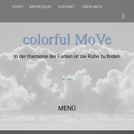
START
IMPRESSUM
KONTAKT
ÜBER MICH
colorful MoVe
In der Harmonie der Farben ist die Ruhe zu finden
WEITER
MENÜ
ZUM
INHALT